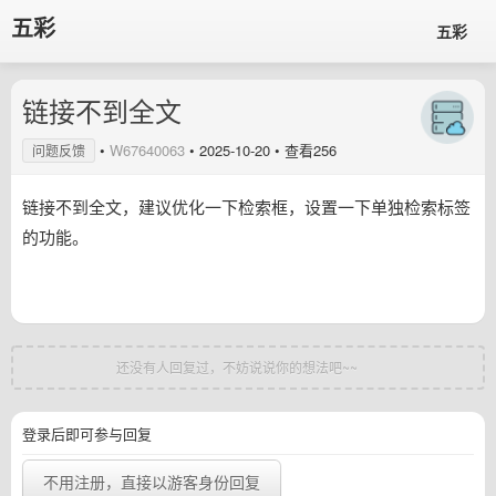
五彩
五彩
链接不到全文
•
W67640063
•
2025-10-20
• 查看256
问题反馈
链接不到全文，建议优化一下检索框，设置一下单独检索标签
的功能。
还没有人回复过，不妨说说你的想法吧~~
登录后即可参与回复
不用注册，直接以游客身份回复