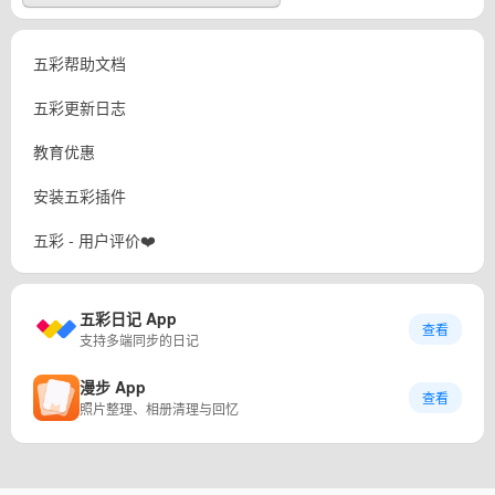
五彩帮助文档
五彩更新日志
教育优惠
安装五彩插件
五彩 - 用户评价❤️
五彩日记 App
查看
支持多端同步的日记
漫步 App
查看
照片整理、相册清理与回忆