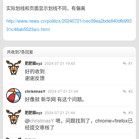
实际划线和页面显示划线不同，有偏离
http://www.news.cn/politics/20240721/cec09ea2bde840dfb993
31c48ab5523a/c.html
共收到7条回复
肥肥猫xyz
2024-07-21 19:43
#1
好的收到
谢谢反馈
christmasY
2024-07-21 21:44
#2
好像就 新华网 有这个问题。
肥肥猫xyz
2024-07-21 21:44
#3
@
christmasY
嗯，问题找到了，chrome+firefox已
经提交审核了