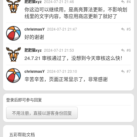
肥肥猫xyz
2024-07-21 21:46
#4
你这边可以继续用，是高亮算法更新，不影响划
线里的文字内容，等应用商店更新了就好了
christmasY
2024-07-21 21:47
#5
好的谢谢
肥肥猫xyz
2024-07-21 21:53
#6
24.7.21 审核通过了，没想到今天审核这么快！
christmasY
2024-07-21 23:10
#7
辛苦辛苦，页面正常显示了，非常感谢
登录后即可参与回复
不用注册，直接以游客身份回复
五彩帮助文档