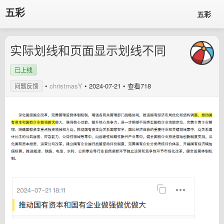
五彩
五彩
实际划线和页面显示划线不同
已上线
•
christmasY
•
2024-07-21
• 查看718
问题反馈