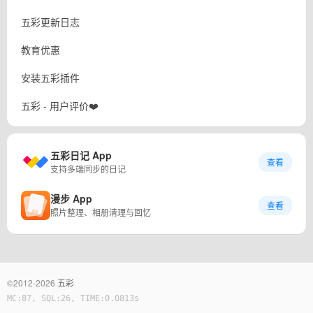
五彩更新日志
教育优惠
安装五彩插件
五彩 - 用户评价❤️
五彩日记 App
查看
支持多端同步的日记
漫步 App
查看
照片整理、相册清理与回忆
©2012-2026
五彩
MC:87, SQL:26, TIME:0.0813s