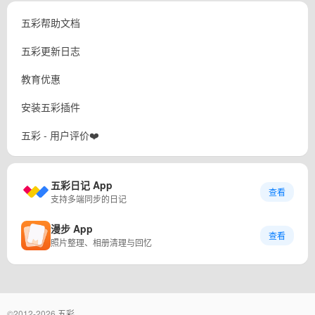
五彩帮助文档
五彩更新日志
教育优惠
安装五彩插件
五彩 - 用户评价❤️
五彩日记 App
查看
支持多端同步的日记
漫步 App
查看
照片整理、相册清理与回忆
©2012-2026
五彩