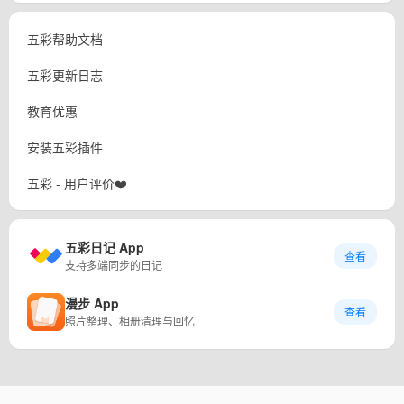
五彩帮助文档
五彩更新日志
教育优惠
安装五彩插件
五彩 - 用户评价❤️
五彩日记 App
查看
支持多端同步的日记
漫步 App
查看
照片整理、相册清理与回忆