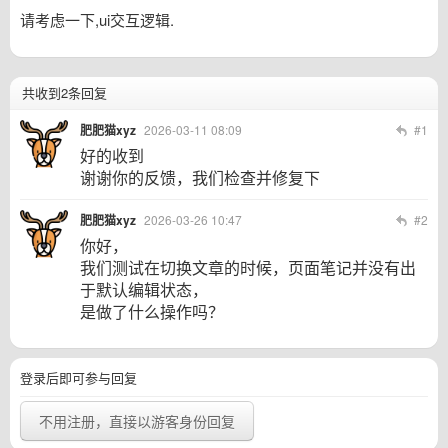
请考虑一下,ui交互逻辑.
共收到2条回复
肥肥猫xyz
2026-03-11 08:09
#1
好的收到
谢谢你的反馈，我们检查并修复下
肥肥猫xyz
2026-03-26 10:47
#2
你好，
我们测试在切换文章的时候，页面笔记并没有出
于默认编辑状态，
是做了什么操作吗？
登录后即可参与回复
不用注册，直接以游客身份回复