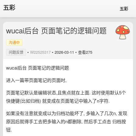
五彩
五彩
wucai后台 页面笔记的逻辑问题
沟通中
•
W22525317
•
2026-03-11
• 查看275
问题反馈
wucai后台 页面笔记的逻辑问题
进入一篇带页面笔记的页面时,
页面笔记默认是编辑状态,且焦点就在上面. 这时使用默认5个
快捷键(比如归档) 就变成在页面笔记中输入了n字符.
如果没有注意就变成以为归档功能坏了, 多输入了几次n, 发现
原因后就得手工去把多输入的n都删除, 然后手工点击 归档按
钮.