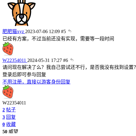
肥肥猫xyz
2023-07-06 12:09
#5
已经有方案，不过当前还没有实现，需要等一段时间
W22354011
2024-05-31 17:27
#6
请问现在解决了么？我自己尝试还不行，是否我没有找到设置
登录后即可参与回复
不用注册，直接以游客身份回复
W22354011
2
帖子
3
回复
0
收藏
50
威望