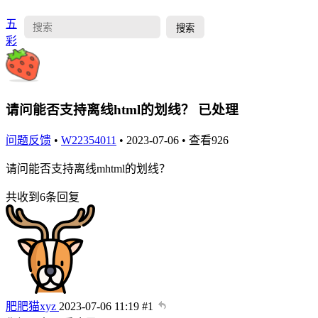
五
搜索
彩
请问能否支持离线html的划线？
已处理
问题反馈
•
W22354011
•
2023-07-06
• 查看926
请问能否支持离线mhtml的划线？
共收到6条回复
肥肥猫xyz
2023-07-06 11:19
#1