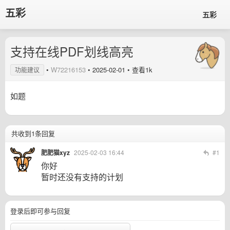
五彩
五彩
支持在线PDF划线高亮
•
W72216153
•
2025-02-01
• 查看1k
功能建议
如题
共收到1条回复
肥肥猫xyz
2025-02-03 16:44
#1
你好
暂时还没有支持的计划
登录后即可参与回复