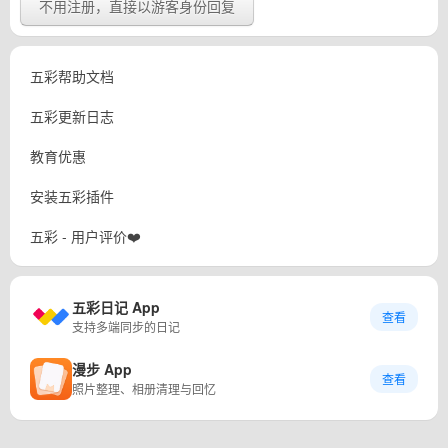
不用注册，直接以游客身份回复
五彩帮助文档
五彩更新日志
教育优惠
安装五彩插件
五彩 - 用户评价❤️
五彩日记 App
查看
支持多端同步的日记
漫步 App
查看
照片整理、相册清理与回忆