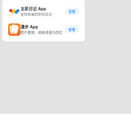
五彩日记 App
查看
支持多端同步的日记
漫步 App
查看
照片整理、相册清理与回忆