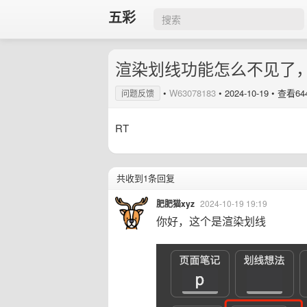
五彩
渲染划线功能怎么不见了
•
W63078183
•
2024-10-19
• 查看64
问题反馈
RT
共收到1条回复
肥肥猫xyz
2024-10-19 19:19
你好，这个是渲染划线