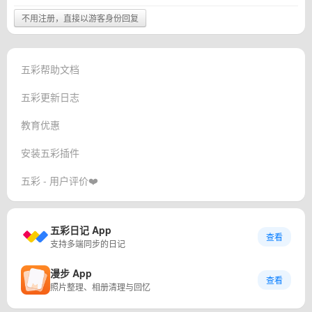
不用注册，直接以游客身份回复
五彩帮助文档
五彩更新日志
教育优惠
安装五彩插件
五彩 - 用户评价❤️
五彩日记 App
查看
支持多端同步的日记
漫步 App
查看
照片整理、相册清理与回忆