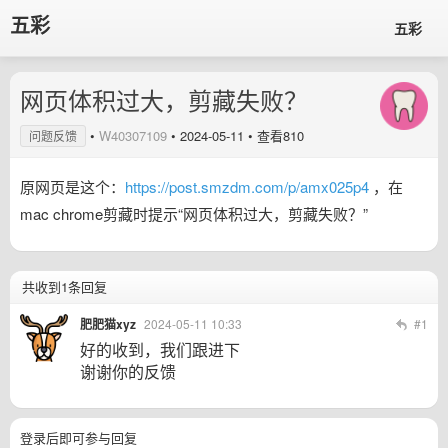
五彩
五彩
网页体积过大，剪藏失败？
•
W40307109
•
2024-05-11
• 查看810
问题反馈
原网页是这个：
https://post.smzdm.com/p/amx025p4
，在
mac chrome剪藏时提示“网页体积过大，剪藏失败？”
共收到1条回复
肥肥猫xyz
2024-05-11 10:33
#1
好的收到，我们跟进下
谢谢你的反馈
登录后即可参与回复