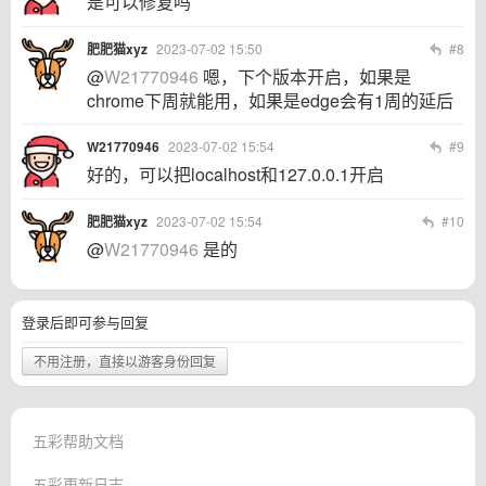
是可以修复吗
肥肥猫xyz
2023-07-02 15:50
#8
@
W21770946
嗯，下个版本开启，如果是
chrome下周就能用，如果是edge会有1周的延后
W21770946
2023-07-02 15:54
#9
好的，可以把localhost和127.0.0.1开启
肥肥猫xyz
2023-07-02 15:54
#10
@
W21770946
是的
登录后即可参与回复
不用注册，直接以游客身份回复
五彩帮助文档
五彩更新日志