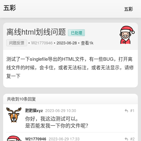
五彩
五彩
离线html划线问题
已处理
•
W21770946
•
2023-06-28
• 查看1k
问题反馈
测试了一下singlefile导出的HTML文件，有一些BUG，打开离
线文件的时候，会卡住，或者无法标注，或者无法显示，请修
复一下
共收到10条回复
肥肥猫xyz
2023-06-29 10:30
#1
你好，我这边测试可以。
是否能发我一下你的文件呢？
W21770946
2023-06-29 17:33
#2