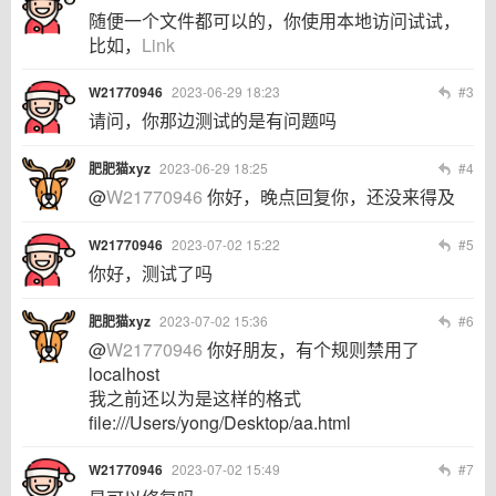
随便一个文件都可以的，你使用本地访问试试，
比如，
Link
W21770946
2023-06-29 18:23
#3
请问，你那边测试的是有问题吗
肥肥猫xyz
2023-06-29 18:25
#4
@
W21770946
你好，晚点回复你，还没来得及
W21770946
2023-07-02 15:22
#5
你好，测试了吗
肥肥猫xyz
2023-07-02 15:36
#6
@
W21770946
你好朋友，有个规则禁用了
localhost
我之前还以为是这样的格式
file:///Users/yong/Desktop/aa.html
W21770946
2023-07-02 15:49
#7