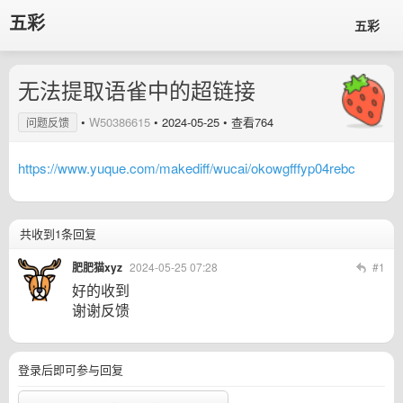
五彩
五彩
无法提取语雀中的超链接
•
W50386615
•
2024-05-25
• 查看764
问题反馈
https://www.yuque.com/makediff/wucai/okowgfffyp04rebc
共收到1条回复
肥肥猫xyz
2024-05-25 07:28
#1
好的收到
谢谢反馈
登录后即可参与回复