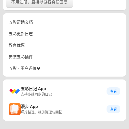
不用注册，直接以游客身份回复
五彩帮助文档
五彩更新日志
教育优惠
安装五彩插件
五彩 - 用户评价❤️
五彩日记 App
查看
支持多端同步的日记
漫步 App
查看
照片整理、相册清理与回忆