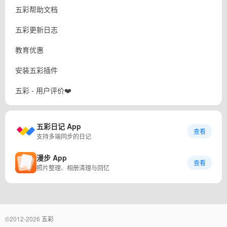
五彩帮助文档
五彩更新日志
教育优惠
安装五彩插件
五彩 - 用户评价❤️
五彩日记 App
查看
支持多端同步的日记
漫步 App
查看
照片整理、相册清理与回忆
©2012-2026
五彩