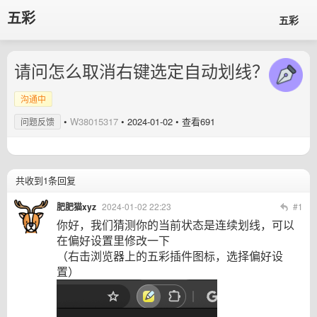
五彩
五彩
请问怎么取消右键选定自动划线？
沟通中
•
W38015317
•
2024-01-02
• 查看691
问题反馈
共收到1条回复
肥肥猫xyz
2024-01-02 22:23
#1
你好，我们猜测你的当前状态是连续划线，可以
在偏好设置里修改一下
（右击浏览器上的五彩插件图标，选择偏好设
置）