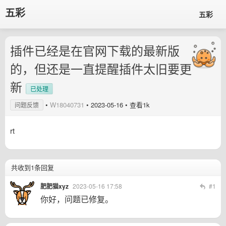
五彩
五彩
插件已经是在官网下载的最新版
的，但还是一直提醒插件太旧要更
新
已处理
•
W18040731
•
2023-05-16
• 查看1k
问题反馈
rt
共收到1条回复
肥肥猫xyz
2023-05-16 17:58
#1
你好，问题已修复。