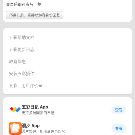
登录后即可参与回复
不用注册，直接以游客身份回复
五彩帮助文档
五彩更新日志
教育优惠
安装五彩插件
五彩 - 用户评价❤️
五彩日记 App
查看
支持多端同步的日记
漫步 App
查看
照片整理、相册清理与回忆