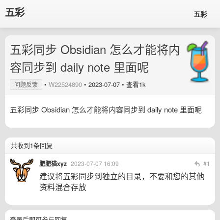
五彩
五彩
五彩同步 Obsidian 怎么才能将内
容同步到 daily note 里面呢
•
W22524890
•
2023-07-07
• 查看1k
问题反馈
五彩同步 Obsidian 怎么才能将内容同步到 daily note 里面呢
共收到1条回复
肥肥猫xyz
2023-07-07 16:09
#1
建议将五彩同步到独立的目录，不要和您的其他
资料混合存放
登录后即可参与回复