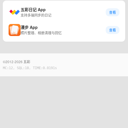
五彩日记 App
查看
支持多端同步的日记
漫步 App
查看
照片整理、相册清理与回忆
©2012-2026
五彩
MC:12, SQL:18, TIME:0.0191s