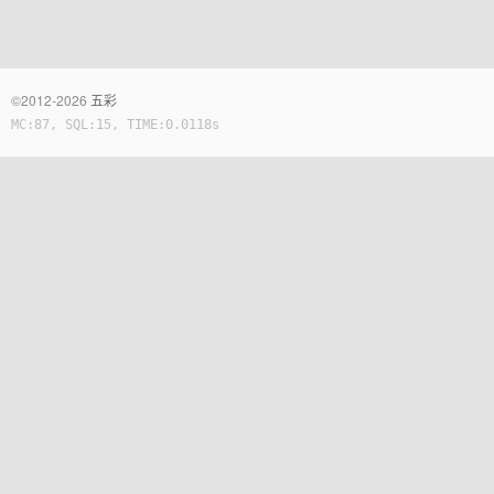
©2012-2026
五彩
MC:87, SQL:15, TIME:0.0118s