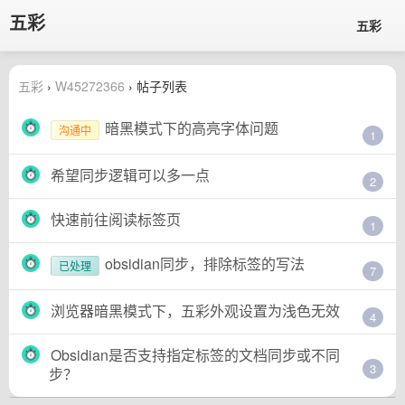
五彩
五彩
五彩
›
W45272366
› 帖子列表
暗黑模式下的高亮字体问题
沟通中
1
希望同步逻辑可以多一点
2
快速前往阅读标签页
1
obsidian同步，排除标签的写法
已处理
7
浏览器暗黑模式下，五彩外观设置为浅色无效
4
Obsidian是否支持指定标签的文档同步或不同
3
步？