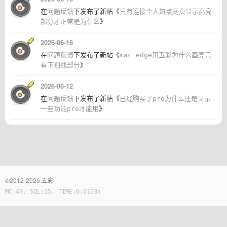
在
问题反馈
下发布了新帖《
只有连接个人热点网页显示高亮
部分才正常是为什么
》
2026-06-16
在
问题反馈
下发布了新帖《
mac edge用五彩为什么画亮只
有下划线部分
》
2026-06-12
在
问题反馈
下发布了新帖《
已经购买了pro为什么还是显示
一些功能pro才能用
》
©2012-2026
五彩
MC:49, SQL:15, TIME:0.0103s