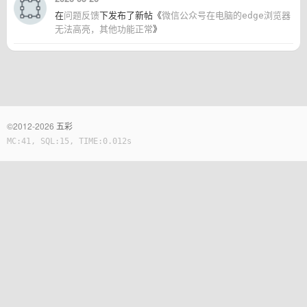
在
问题反馈
下发布了新帖《
微信公众号在电脑的edge浏览器
无法高亮，其他功能正常
》
©2012-2026
五彩
MC:41, SQL:15, TIME:0.012s