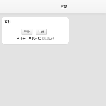
五彩
五彩
登录
注册
已注册用户也可以
找回密码