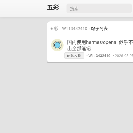
五彩
五彩
›
W113432410
› 帖子列表
国内使用hermes/openai 
出全部笔记
问题反馈
•
W113432410
•
2026-05-2