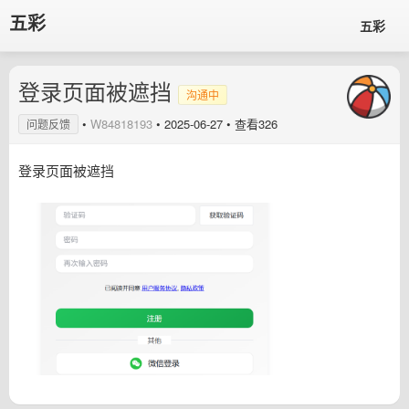
五彩
五彩
登录页面被遮挡
沟通中
•
W84818193
•
2025-06-27
• 查看326
问题反馈
登录页面被遮挡