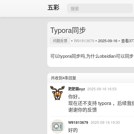
五彩
Typora同步
•
W91813679
•
2025-09-16
• 查看37
问题反馈
可以typora同步吗,为什么obsidian可以同步,
共收到4条回复
肥肥猫xyz
2025-09-16 16:53
你好，
现在还不支持 typora ，后续
谢谢你的反馈
W91813679
2025-09-16 19:30
好的