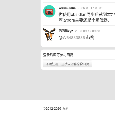
W64833886
2025-09-17 09:51
你使用obsidian同步后就到本
啊.typora主要还是个编辑器.
肥肥猫xyz
2025-09-17 09:53
@
W64833886
👍赞
登录后即可参与回复
不用注册，直接以游客身份回复
©2012-2026
五彩