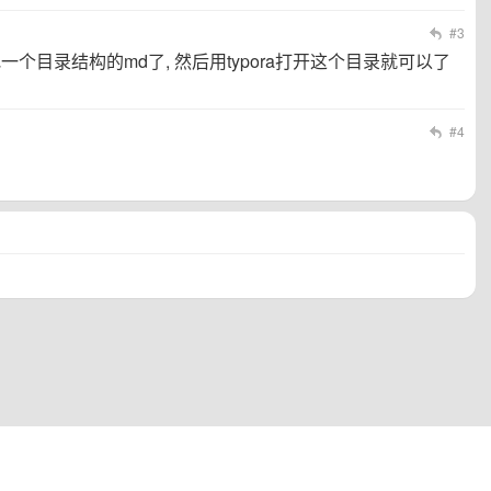
#3
地一个目录结构的md了, 然后用typora打开这个目录就可以了
#4