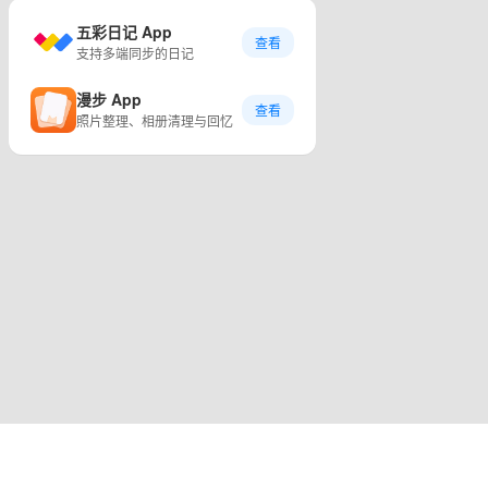
五彩日记 App
查看
支持多端同步的日记
漫步 App
查看
照片整理、相册清理与回忆