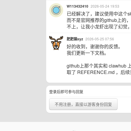
W113432410
2026-05-24 19:53
已经解决了，建议使用中这个ski
而不是官网推荐的github上的
不上，让我小龙虾出现了幻觉，认为
肥肥猫xyz
2026-05-25 07:56
好的收到，谢谢你的反馈。
我们更新一下文档。
github上那个其实和 clawhu
取了 REFERENCE.md ，
登录后即可参与回复
不用注册，直接以游客身份回复