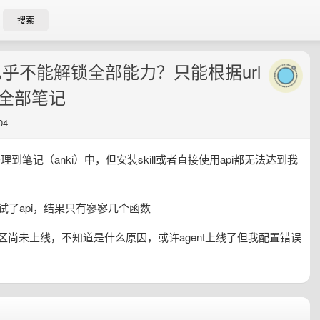
搜索
ai 似乎不能解锁全部能力？只能根据url
出全部笔记
04
笔记（anki）中，但安装skill或者直接使用api都无法达到我
我尝试了api，结果只有寥寥几个函数
t端点在中国区尚未上线，不知道是什么原因，或许agent上线了但我配置错误