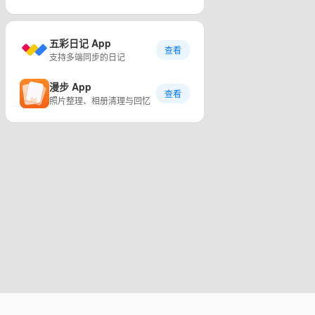
五彩日记 App
查看
支持多端同步的日记
漫步 App
查看
照片整理、相册清理与回忆