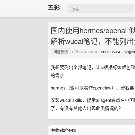
五彩
国内使用hermes/open
解析wucai笔记，不能列
•
W113432410
•
2026-05-24
• 查看3
问题反馈
我想要列出全部笔记，让ai根据标签颜色整理到
的需求
hermes（也可以看作openclaw），帮
安装wucai skills，提示ai agen
了，有没有其他人出现此类情况的？
共收到2条回复