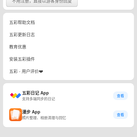
不用注册，直接以游客身份回复
五彩帮助文档
五彩更新日志
教育优惠
安装五彩插件
五彩 - 用户评价❤️
五彩日记 App
查看
支持多端同步的日记
漫步 App
查看
照片整理、相册清理与回忆