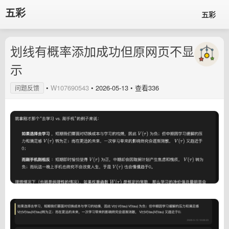
五彩
五彩
划线有概率添加成功但原网页不显
示
•
W107690543
•
2026-05-13
• 查看336
问题反馈