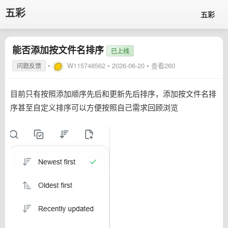
五彩
五彩
能否添加按文件名排序
已上线
•
W115748562
•
2026-06-20
• 查看260
问题反馈
目前只有按照添加顺序先后和更新先后排序，添加按文件名排
序甚至自定义排序可以方便按照自己需求回顾浏览