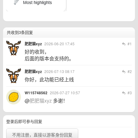
共收到3条回复
肥肥猫xyz
2026-06-20 17:45
#1
好的收到，
后面的版本会支持的。
肥肥猫xyz
2026-07-13 08:17
#2
你好，此功能已经上线
W115748562
2026-07-27 10:57
#3
@
肥肥猫xyz
多谢！
登录后即可参与回复
不用注册，直接以游客身份回复