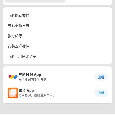
五彩帮助文档
五彩更新日志
教育优惠
安装五彩插件
五彩 - 用户评价❤️
五彩日记 App
查看
支持多端同步的日记
漫步 App
查看
照片整理、相册清理与回忆