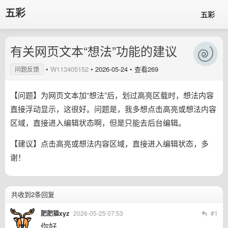
五彩
五彩
有关网页文本“想法”功能的建议
•
W113405152
•
2026-05-24
• 查看269
问题反馈
【问题】为网页文本加“想法”后，划过高亮区载时，想法内容
直接浮动显示，这很好。问题是，我多想点击高亮或想法内容
区域，直接进入编辑状态啊，但是只能去后台编辑。
【建议】点击高亮或想法内容区域，直接进入编辑状态，多
谢！
共收到2条回复
肥肥猫xyz
2026-05-25 07:53
#1
你好，