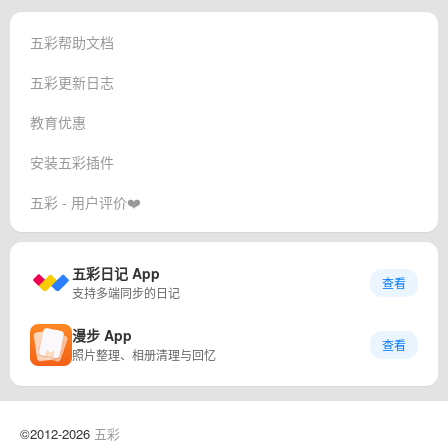
五彩帮助文档
五彩更新日志
教育优惠
安装五彩插件
五彩 - 用户评价❤️
五彩日记 App
查看
支持多端同步的日记
漫步 App
查看
照片整理、相册清理与回忆
©2012-2026
五彩